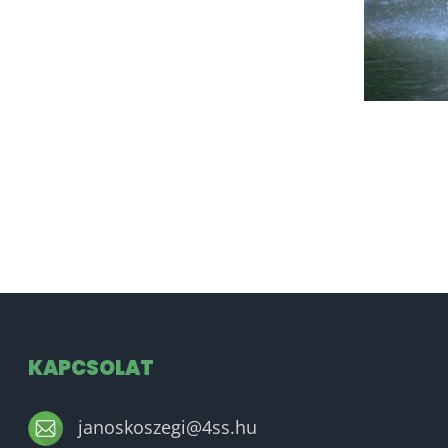
KAPCSOLAT
janoskoszegi@4ss.hu