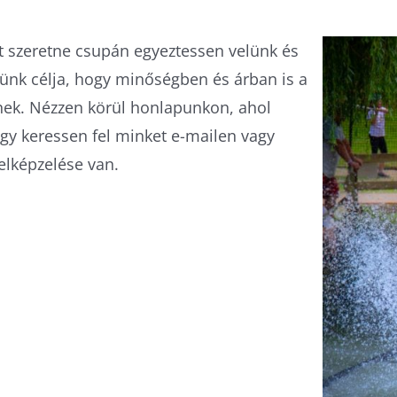
ot szeretne csupán egyeztessen velünk és
günk célja, hogy minőségben és árban is a
knek. Nézzen körül honlapunkon, ahol
gy keressen fel minket e-mailen vagy
elképzelése van.