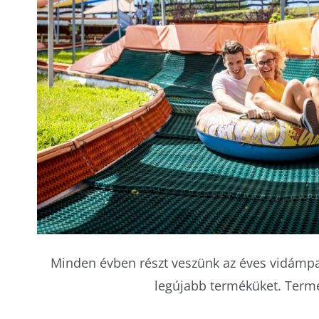
Minden évben részt veszünk az éves vidámpark
legújabb terméküket. Termék