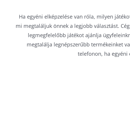
Ha egyéni elképzelése van róla, milyen játék
mi megtaláljuk önnek a legjobb választást. Cé
legmegfelelőbb játékot ajánlja ügyfelein
megtalálja legnépszerűbb termékeinket va
telefonon, ha egyéni 