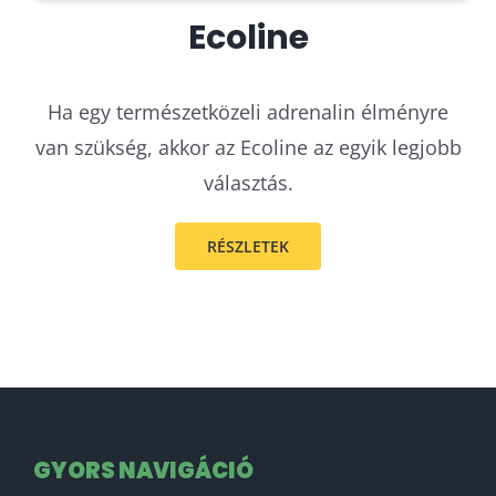
Ecoline
Ha egy természetközeli adrenalin élményre
van szükség, akkor az Ecoline az egyik legjobb
választás.
RÉSZLETEK
GYORS NAVIGÁCIÓ