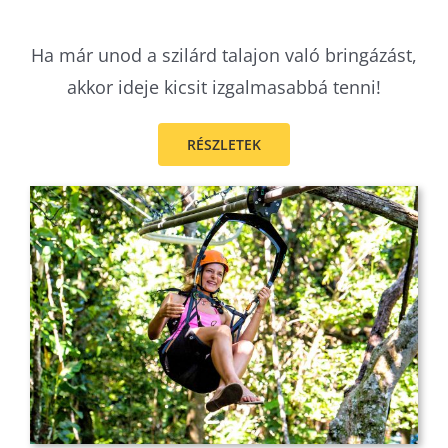
Ha már unod a szilárd talajon való bringázást,
akkor ideje kicsit izgalmasabbá tenni!
RÉSZLETEK