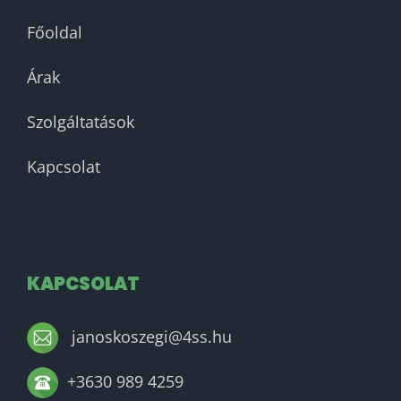
Főoldal
Árak
Szolgáltatások
Kapcsolat
KAPCSOLAT
janoskoszegi@4ss.hu
+3630 989 4259