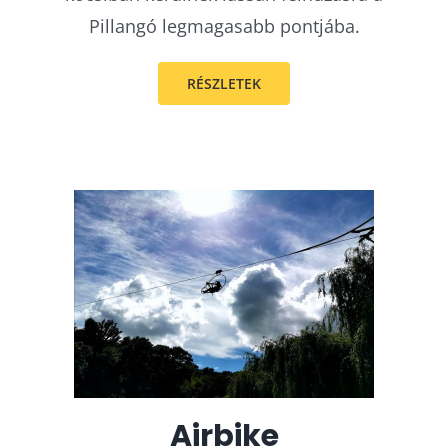
Pillangó legmagasabb pontjába.
RÉSZLETEK
Airbike