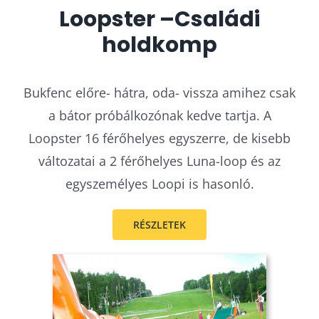
Loopster –Családi
holdkomp
Bukfenc előre- hátra, oda- vissza amihez csak
a bátor próbálkozónak kedve tartja. A
Loopster 16 férőhelyes egyszerre, de kisebb
változatai a 2 férőhelyes Luna-loop és az
egyszemélyes Loopi is hasonló.
RÉSZLETEK