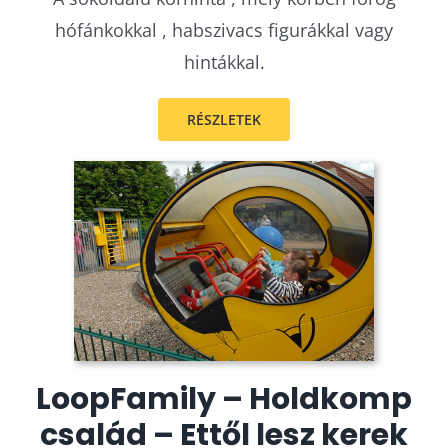
hófánkokkal , habszivacs figurákkal vagy
hintákkal.
RÉSZLETEK
LoopFamily – Holdkomp
család – Ettől lesz kerek