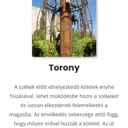
Torony
A székek előtt elhelyezkedő kötelek enyhe
húzásával, lehet müködésbe hozni a székeket
és lassan elkezdenek felemelkedni a
magasba. Az emelkedés sebessége attól függ,
hogy milyen erővel húzzák a kötelet. Az út