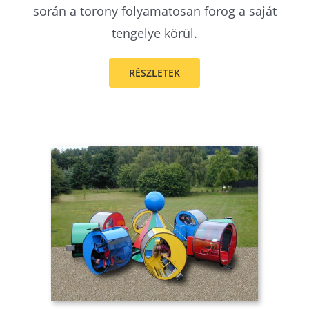
során a torony folyamatosan forog a saját
tengelye körül.
RÉSZLETEK