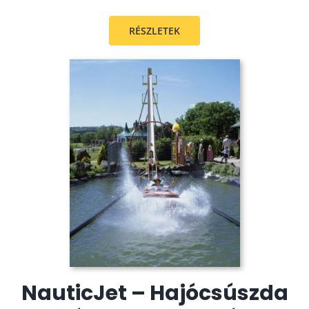
RÉSZLETEK
NauticJet – Hajócsúszda