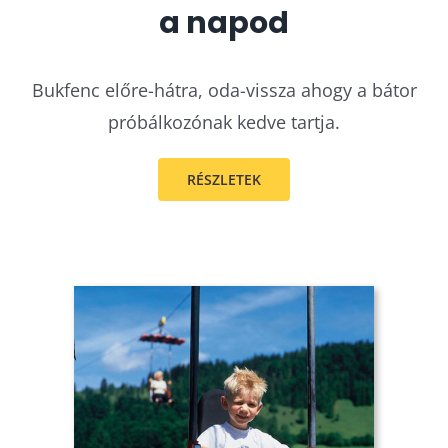
a napod
Bukfenc előre-hátra, oda-vissza ahogy a bátor
próbálkozónak kedve tartja.
RÉSZLETEK