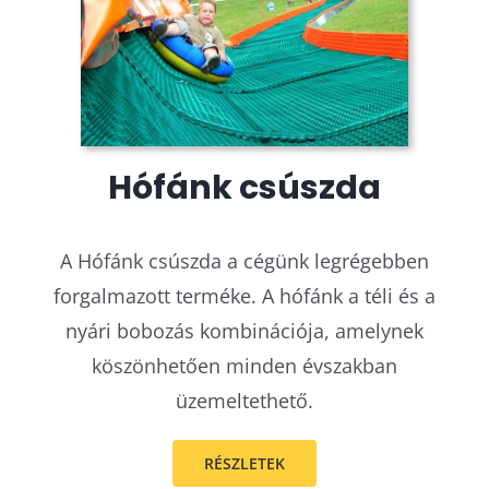
Hófánk csúszda
A Hófánk csúszda a cégünk legrégebben
forgalmazott terméke. A hófánk a téli és a
nyári bobozás kombinációja, amelynek
köszönhetően minden évszakban
üzemeltethető.
RÉSZLETEK