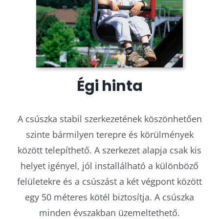
Égi hinta
A csúszka stabil szerkezetének köszönhetően
szinte bármilyen terepre és körülmények
között telepíthető. A szerkezet alapja csak kis
helyet igényel, jól installálható a különböző
felületekre és a csúszást a két végpont között
egy 50 méteres kötél biztosítja. A csúszka
minden évszakban üzemeltethető.