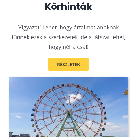
Körhinták
Vigyázat! Lehet, hogy ártalmatlanoknak
tűnnek ezek a szerkezetek, de a látszat lehet,
hogy néha csal!
RÉSZLETEK