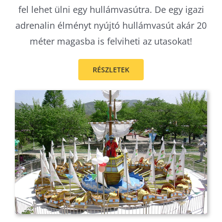
fel lehet ülni egy hullámvasútra. De egy igazi
adrenalin élményt nyújtó hullámvasút akár 20
méter magasba is felviheti az utasokat!
RÉSZLETEK