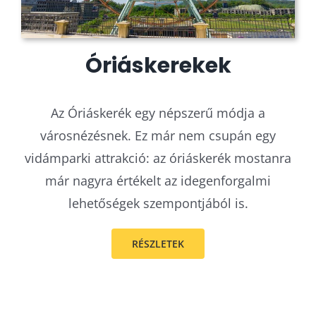
Óriáskerekek
Az Óriáskerék egy népszerű módja a
városnézésnek. Ez már nem csupán egy
vidámparki attrakció: az óriáskerék mostanra
már nagyra értékelt az idegenforgalmi
lehetőségek szempontjából is.
RÉSZLETEK