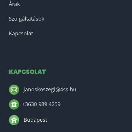
Árak
Szolgáltatások
Kapcsolat
KAPCSOLAT
janoskoszegi@4ss.hu
+3630 989 4259
Budapest