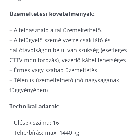
Üzemeltetési követelmények:
– A felhasználó által üzemeltethető.
– A felügyelő személyzetre csak látó és
hallótávolságon belül van szükség (esetleges
CTTV monitorozás), vezérlő kábel lehetséges
– Érmes vagy szabad üzemeltetés
– Télen is üzemeltethető (hó nagyságának
függvényében)
Technikai adatok:
– Ülések száma: 16
– Teherbírás: max. 1440 kg