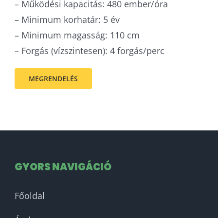
– Működési kapacitás: 480 ember/óra
– Minimum korhatár: 5 év
– Minimum magasság: 110 cm
– Forgás (vízszintesen): 4 forgás/perc
MEGRENDELÉS
GYORS NAVIGÁCIÓ
Főoldal