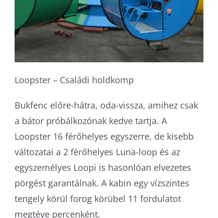
Loopster – Családi holdkomp
Bukfenc előre-hátra, oda-vissza, amihez csak
a bátor próbálkozónak kedve tartja. A
Loopster 16 férőhelyes egyszerre, de kisebb
változatai a 2 férőhelyes Luna-loop és az
egyszemélyes Loopi is hasonlóan elvezetes
pörgést garantálnak. A kabin egy vízszintes
tengely körül forog körübel 11 fordulatot
megtéve percenként.