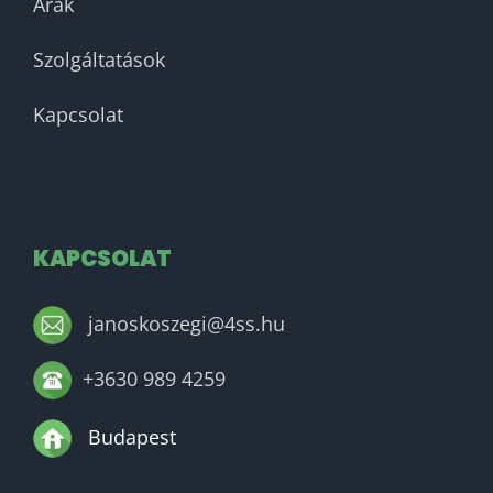
Árak
Szolgáltatások
Kapcsolat
KAPCSOLAT
janoskoszegi@4ss.hu
+3630 989 4259
Budapest