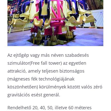
Az ejtőgép vagy más néven szabadesés
szimulátor(Free fall tower) az egyetlen
attrakció, amely teljesen biztonságos
(mágneses fék technológiájának
köszönhetően) körülmények között valós zéró
gravitációs esést generál.
Rendelhető 20, 40, 50, illetve 60 méteres