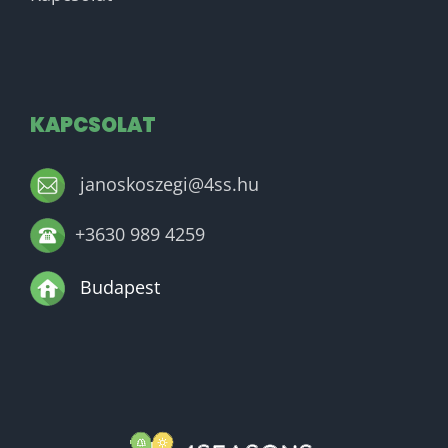
KAPCSOLAT
janoskoszegi@4ss.hu
+3630 989 4259
Budapest