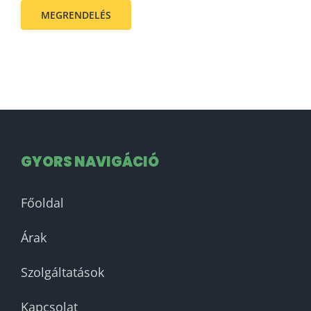
MEGRENDELÉS
GYORS NAVIGÁCIÓ
Főoldal
Árak
Szolgáltatások
Kapcsolat