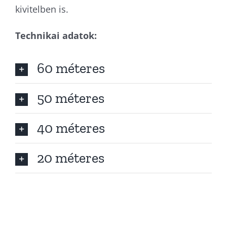
kivitelben is.
Technikai adatok:
60 méteres
50 méteres
40 méteres
20 méteres