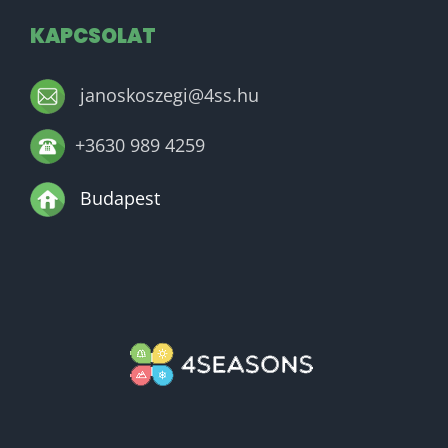
KAPCSOLAT
janoskoszegi@4ss.hu
+3630 989 4259
Budapest