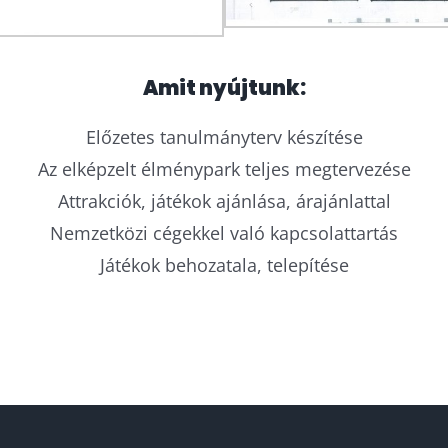
Amit nyújtunk:
Előzetes tanulmányterv készítése
Az elképzelt élménypark teljes megtervezése
Attrakciók, játékok ajánlása, árajánlattal
Nemzetközi cégekkel való kapcsolattartás
Játékok behozatala, telepítése