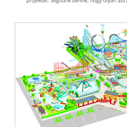
projektet. Segítünk benne, hogy olyan att