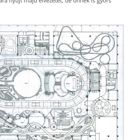
ra nyújt majd élvezetet, de önnek is gyors